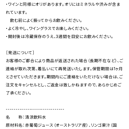
・ワインと同様にオリがあります。オリにはミネラルや渋みが含ま
れています。
飲む前によく振ってからお飲みください。
・よく冷やし、ワイングラスでお楽しみください。
・開封後は冷蔵保存のうえ、3週間を目安にお飲みください。
［発送について］
お客様のご都合により商品が返送された場合（長期不在など）、ご
連絡が取れ次第、着払いにて再発送いたします。保管期限は1ヶ月
とさせていただきます。期間内にご連絡をいただけない場合は、ご
注文をキャンセルとし、ご返金は致しかねますので、あらかじめご
了承ください。
------------------------------
名 称：清涼飲料水
原材料名：赤葡萄ジュース（オーストラリア産）、リンゴ果汁（国