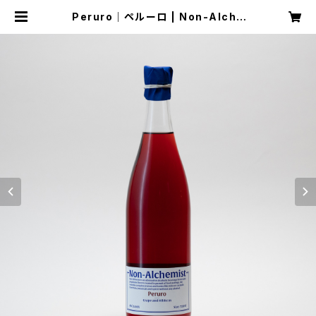
Peruro│ペルーロ | Non-Alche
mist ｜ノンアルケミスト