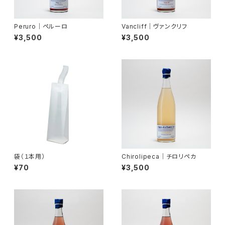
Peruro│ペルーロ
Vancliff│ヴァンクリフ
¥3,500
¥3,500
袋（１本用）
Chirolipeca│チロリペカ
¥70
¥3,500