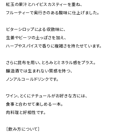
紅玉の果汁とハイビスカスティーを重ね、
フルーティーで奥行きのある酸味に仕上げました。
ビターシロップによる収斂味に、
生姜やビーツの土っぽさを加え、
ハーブやスパイスで香りに複雑さを持たせています。
さらに昆布を用い、とろみとミネラル感をプラス。
醸造酒では生まれない質感を持つ、
ノンアルコールドリンクです。
ワイン、とくにナチュールがお好きな方には、
食事と合わせて楽しめる一本。
肉料理と好相性です。
［飲み方について］