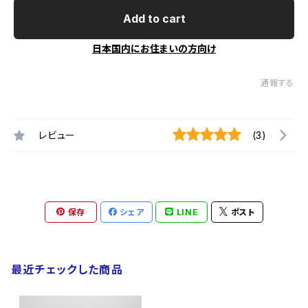
Add to cart
日本国内にお住まいの方向け
通報する
レビュー
(3)
保存
シェア
LINE
ポスト
最近チェックした商品