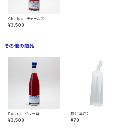
Charles│チャールズ
¥3,500
その他の商品
Peruro│ペルーロ
袋（１本用）
¥3,500
¥70