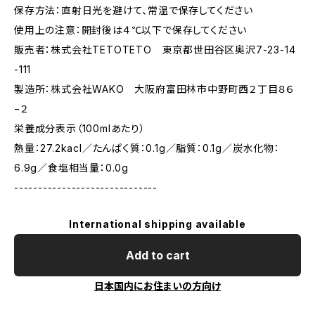
保存方法：直射日光を避けて、常温で保存してください
使用上の注意：開封後は４℃以下で保存してください
販売者：株式会社TETOTETO 東京都世田谷区奥沢7-23-14
-111
製造所：株式会社WAKO 大阪府富田林市中野町西２丁目８６
−２
栄養成分表示（100mlあたり）
熱量：27.2kacl／たんぱく質：0.1g／脂質：0.1g／炭水化物：
6.9g／食塩相当量：0.0g
------------------------------
International shipping available
Add to cart
日本国内にお住まいの方向け