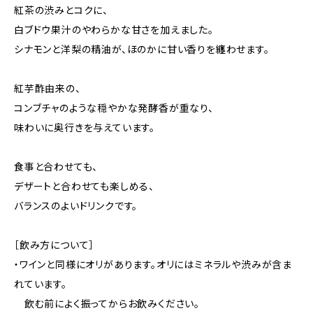
紅茶の渋みとコクに、
白ブドウ果汁のやわらかな甘さを加えました。
シナモンと洋梨の精油が、ほのかに甘い香りを纏わせます。
紅芋酢由来の、
コンブチャのような穏やかな発酵香が重なり、
味わいに奥行きを与えています。
食事と合わせても、
デザートと合わせても楽しめる、
バランスのよいドリンクです。
［飲み方について］
・ワインと同様にオリがあります。オリにはミネラルや渋みが含ま
れています。
飲む前によく振ってからお飲みください。