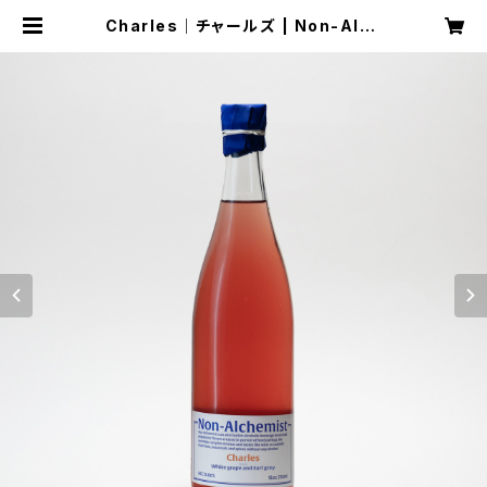
Charles│チャールズ | Non-Alch
emist ｜ノンアルケミスト