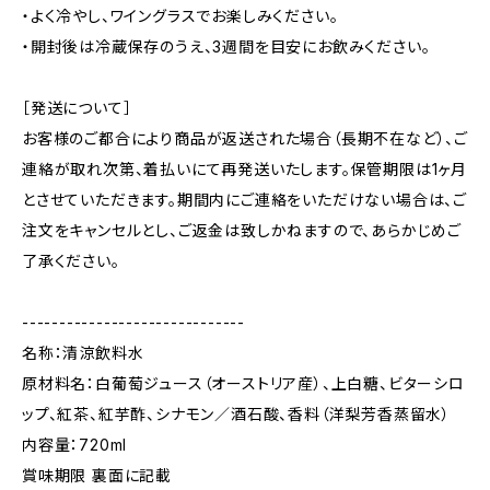
・よく冷やし、ワイングラスでお楽しみください。
・開封後は冷蔵保存のうえ、3週間を目安にお飲みください。
［発送について］
お客様のご都合により商品が返送された場合（長期不在など）、ご
連絡が取れ次第、着払いにて再発送いたします。保管期限は1ヶ月
とさせていただきます。期間内にご連絡をいただけない場合は、ご
注文をキャンセルとし、ご返金は致しかねますので、あらかじめご
了承ください。
------------------------------
名称：清涼飲料水
原材料名：白葡萄ジュース（オーストリア産）、上白糖、ビターシロ
ップ、紅茶、紅芋酢、シナモン／酒石酸、香料（洋梨芳香蒸留水）
内容量：720ml
賞味期限 裏面に記載