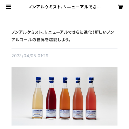
ノンアルケミスト、リニューアルでさら
に進化！新しいノンアルコールの世界
を堪能しよう。 | Non-Alchemist
｜ノンアルケミスト
ノンアルケミスト、リニューアルでさらに進化！新しいノン
アルコールの世界を堪能しよう。
2023/04/05 01:29