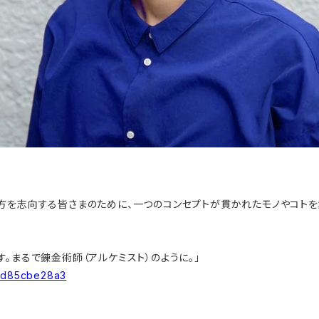
方を志向する皆さまのために、一つのコンセプトが貫かれたモノやコトを
。まるで錬金術師（アルケミスト）のように。」
1ad85cbe28a3