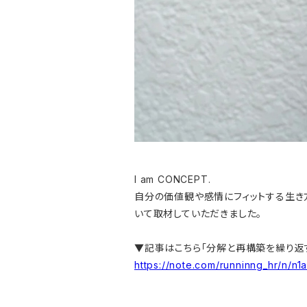
I am CONCEPT.
自分の価値観や感情にフィットする生き
いて取材していただきました。
▼記事はこちら「分解と再構築を繰り返す
https://note.com/runninng_hr/n/n