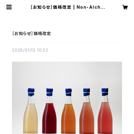
［お知らせ］価格改定 | Non-Alche
mist ｜ノンアルケミスト
［お知らせ］価格改定
2026/01/13 10:53