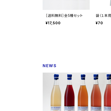
［送料無料］全5種セット
袋（１本用
¥17,500
¥70
NEWS