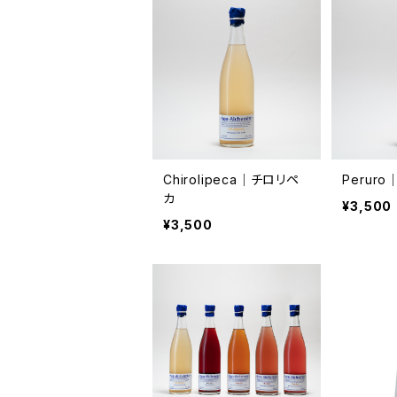
Chirolipeca│チロリペ
Perur
カ
¥3,500
¥3,500