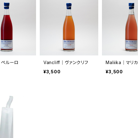
o│ペルーロ
Vancliff│ヴァンクリフ
Maliika│マリカ
¥3,500
¥3,500